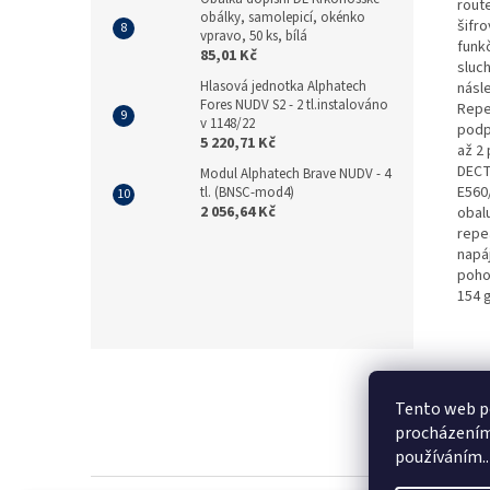
rout
obálky, samolepicí, okénko
šifr
vpravo, 50 ks, bílá
funkč
85,01 Kč
sluc
Hlasová jednotka Alphatech
násle
Fores NUDV S2 - 2 tl.instalováno
Repe
v 1148/22
podp
5 220,71 Kč
až 2
DECT
Modul Alphatech Brave NUDV - 4
E560
tl. (BNSC-mod4)
2 056,64 Kč
obal
repe
napá
poho
154 
Z
á
p
Tento web po
a
procházením 
t
používáním..
í