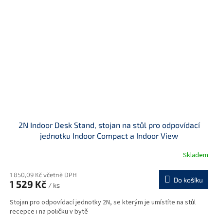
2N Indoor Desk Stand, stojan na stůl pro odpovídací
jednotku Indoor Compact a Indoor View
Skladem
1 850,09 Kč včetně DPH
Do košíku
1 529 Kč
/ ks
Stojan pro odpovídací jednotky 2N, se kterým je umístíte na stůl
recepce i na poličku v bytě