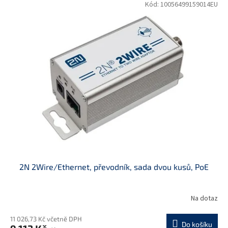
Kód:
10056499159014EU
2N 2Wire/Ethernet, převodník, sada dvou kusů, PoE
Na dotaz
11 026,73 Kč včetně DPH
Do košíku