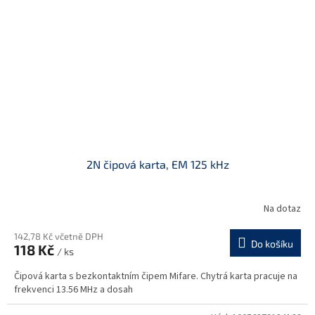
2N čipová karta, EM 125 kHz
Na dotaz
142,78 Kč včetně DPH
Do košíku
118 Kč
/ ks
Čipová karta s bezkontaktním čipem Mifare. Chytrá karta pracuje na
frekvenci 13.56 MHz a dosah