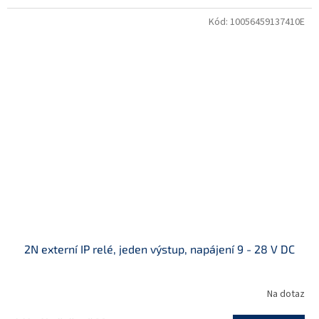
Kód:
10056459137410E
2N externí IP relé, jeden výstup, napájení 9 - 28 V DC
Na dotaz