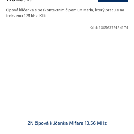
Čipová klíčenka s bezkontaktním čipem EM Marin, který pracuje na
frekvenci 125 kHz. Klíč
Kód:
10056379134174
2N čipová klíčenka Mifare 13,56 MHz