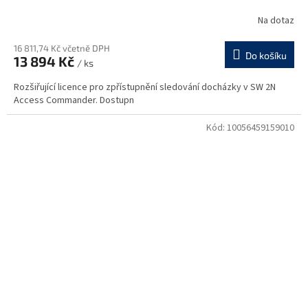
Na dotaz
16 811,74 Kč včetně DPH
Do košíku
13 894 Kč
/ ks
Rozšiřující licence pro zpřístupnění sledování docházky v SW 2N
Access Commander. Dostupn
Kód:
10056459159010