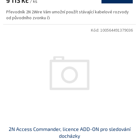
9 113 Kč
/ ks
Převodník 2N 2Wire Vám umožní použít stávající kabelové rozvody
od původního zvonku či
Kód:
100564491379036
2N Access Commander, licence ADD-ON pro sledování
docházky