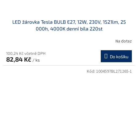
LED žárovka Tesla BULB E27, 12W, 230V, 1521lm, 25
000h, 4000K denní bíla 220st
Na dotaz
100,24 Kč včetně DPH
Do košíku
82,84 Kč
/ ks
Kód:
1004597BL271265-1