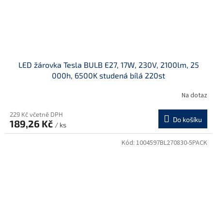
LED žárovka Tesla BULB E27, 17W, 230V, 2100lm, 25
000h, 6500K studená bílá 220st
Na dotaz
229 Kč včetně DPH
Do košíku
189,26 Kč
/ ks
Kód:
1004597BL270830-5PACK