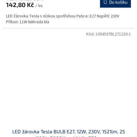
Do košíku
142,80 Kč
/ ks
LED žárovka Tesla s nízkou spotřebou Patice: E27 Napětí: 230V
Příkon: 11W Náhrada kla
Kód:
1004597BL271230-1
LED žárovka Tesla BULB E27, 12W, 230V, 1521lm, 25