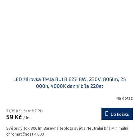
LED žárovka Tesla BULB E27, 8W, 230V, 806lm, 25
000h, 4000K denní bíla 220st
Na dotaz
71,39 Kč včetně DPH
Do košíku
59 Kč
/ ks
Světelný tok 806 lm Barevná teplota světla Neutrální bílá Minimální
chromatičnost 4 000