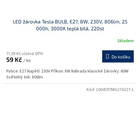
LED žárovka Tesla BULB, E27, 8W, 230V, 806lm, 25
000h, 3000K teplá bílá, 220st
Skladem
71,39 Kč včetně DPH
Do košíku
59 Kč
/ ks
Patice: E27 Napětí: 230V Příkon: 8W Náhrada klasické žárovky: 60W
Světelný tok: 806lm
Kód:
1004597MG274227-1