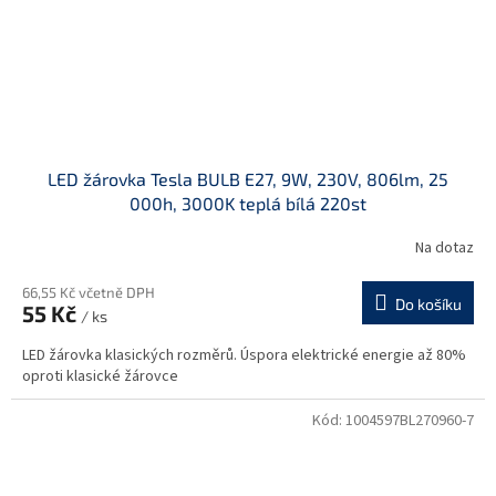
LED žárovka Tesla BULB E27, 9W, 230V, 806lm, 25
000h, 3000K teplá bílá 220st
Na dotaz
66,55 Kč včetně DPH
Do košíku
55 Kč
/ ks
LED žárovka klasických rozměrů. Úspora elektrické energie až 80%
oproti klasické žárovce
Kód:
1004597BL270960-7