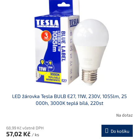
LED žárovka Tesla BULB E27, 11W, 230V, 1055lm, 25
000h, 3000K teplá bílá, 220st
Na dotaz
68,99 Kč včetně DPH
Do košíku
57,02 Kč
/ ks