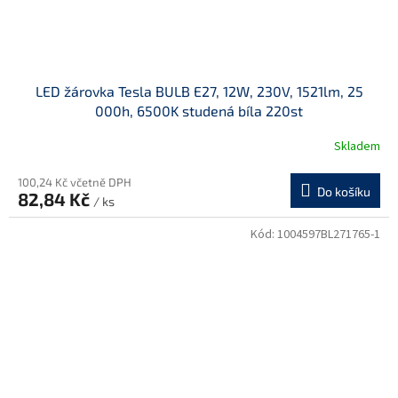
LED žárovka Tesla BULB E27, 12W, 230V, 1521lm, 25
000h, 6500K studená bíla 220st
Skladem
100,24 Kč včetně DPH
Do košíku
82,84 Kč
/ ks
Kód:
1004597BL271765-1