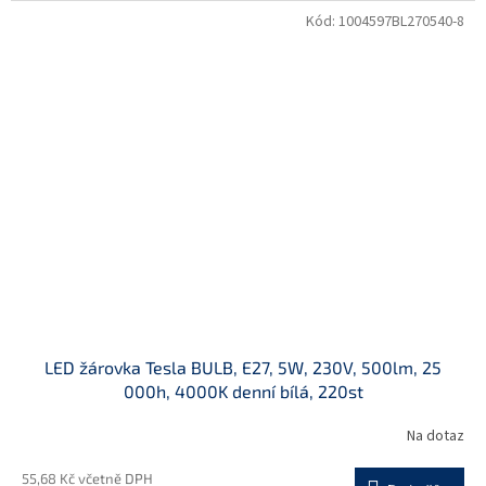
Kód:
1004597BL270540-8
LED žárovka Tesla BULB, E27, 5W, 230V, 500lm, 25
000h, 4000K denní bílá, 220st
Na dotaz
55,68 Kč včetně DPH