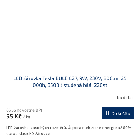
LED žárovka Tesla BULB E27, 9W, 230V, 806lm, 25
000h, 6500K studená bílá, 220st
Na dotaz
66,55 Kč včetně DPH
Do košíku
55 Kč
/ ks
LED žárovka klasických rozměrů. Úspora elektrické energie až 80%
oproti klasické žárovce