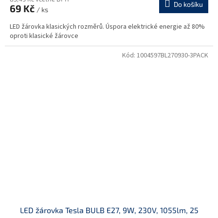
Do košíku
69 Kč
/ ks
LED žárovka klasických rozměrů. Úspora elektrické energie až 80%
oproti klasické žárovce
Kód:
1004597BL270930-3PACK
LED žárovka Tesla BULB E27, 9W, 230V, 1055lm, 25