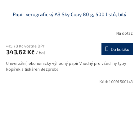
Papír xerografický A3 Sky Copy 80 g, 500 listů, bílý
Na dotaz
415,78 Kč včetně DPH
Do košíku
343,62 Kč
/ bal
Univerzální, ekonomicky výhodný papír Vhodný pro všechny typy
kopírek a tiskáren Bezprobl
Kód:
10091500143