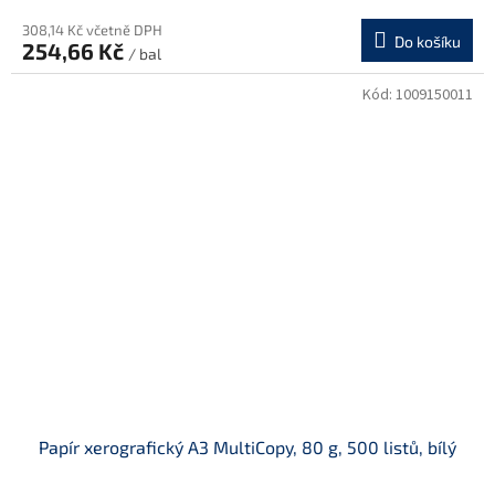
308,14 Kč včetně DPH
Do košíku
254,66 Kč
/ bal
Kód:
1009150011
Papír xerografický A3 MultiCopy, 80 g, 500 listů, bílý