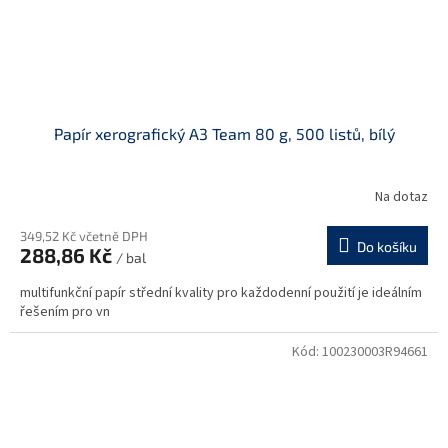
Papír xerografický A3 Team 80 g, 500 listů, bílý
Na dotaz
349,52 Kč včetně DPH
Do košíku
288,86 Kč
/ bal
multifunkční papír střední kvality pro každodenní použití je ideálním
řešením pro vn
Kód:
100230003R94661