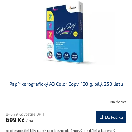
Papír xerografický A3 Color Copy, 160 g, bílý, 250 listů
Na dotaz
845,79 Kč včetně DPH
Do košíku
699 Kč
/ bal
profesionální bílý papír pro bezproblémový digitální a barevný