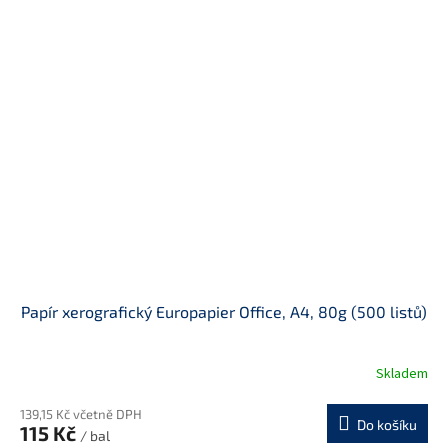
Papír xerografický Europapier Office, A4, 80g (500 listů)
Skladem
139,15 Kč včetně DPH
Do košíku
115 Kč
/ bal