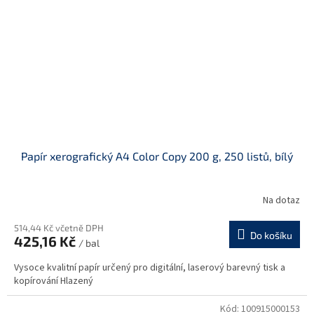
Papír xerografický A4 Color Copy 200 g, 250 listů, bílý
Na dotaz
514,44 Kč včetně DPH
Do košíku
425,16 Kč
/ bal
Vysoce kvalitní papír určený pro digitální, laserový barevný tisk a
kopírování Hlazený
Kód:
100915000153