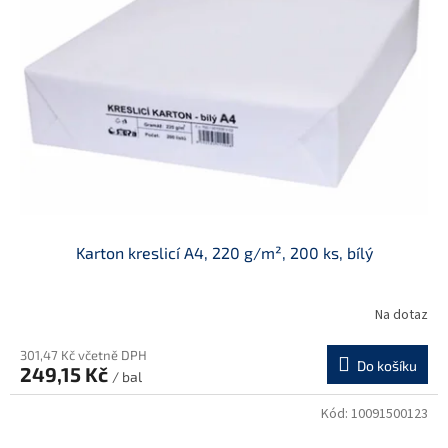
Karton kreslicí A4, 220 g/m², 200 ks, bílý
Na dotaz
301,47 Kč včetně DPH
Do košíku
249,15 Kč
/ bal
Kód:
10091500123