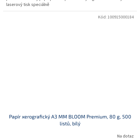
laserový tisk speciálně
Kód:
100915000184
Papír xerografický A3 MM BLOOM Premium, 80 g, 500
listů, bílý
Na dotaz