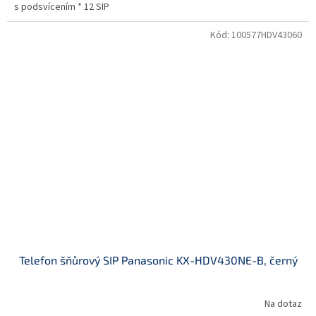
s podsvícením * 12 SIP
Kód:
100577HDV43060
Telefon šňůrový SIP Panasonic KX-HDV430NE-B, černý
Na dotaz