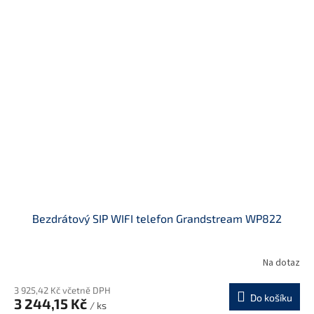
Bezdrátový SIP WIFI telefon Grandstream WP822
Na dotaz
3 925,42 Kč včetně DPH
Do košíku
3 244,15 Kč
/ ks