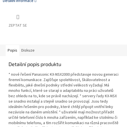
Detailní informace
ZEPTAT SE
Popis
Diskuze
Detailní popis produktu
* nové řešení Panasonic KX-NSX2000 představuje novou generaci
firemní komunikace. Zajišťuje spolehlivost, škálovatelnost a
flexibilitu, jaké dnešní podniky střední velikosti vyžadují. Má
mnoho funkcí, které se starají o adaptabilitu na práci uživatelů
bez ohledu na to, kde se právě nacházejí. * servery řady KX-NSX
se snadno instalují a stejně snadno se provozují. Jsou tedy
ideálním řešením pro podniky, které chtějí připojit vnitřní linky
nezávisle na daném umístění. * uživatelé mají možnost přiřadit
určité telefonní číslo k mnoha zařízením, například ke stolnímu či
mobilnímu telefonu, a tím rozšířit komunikaci na různá pracoviště