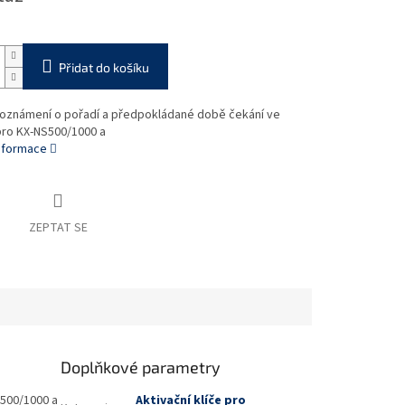
Přidat do košíku
e oznámení o pořadí a předpokládané době čekání ve
pro KX-NS500/1000 a
informace
ZEPTAT SE
Doplňkové parametry
S500/1000 a
Aktivační klíče pro