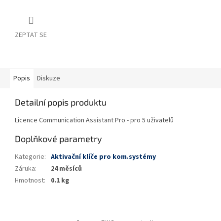
ZEPTAT SE
Popis
Diskuze
Detailní popis produktu
Licence Communication Assistant Pro - pro 5 uživatelů
Doplňkové parametry
Kategorie
:
Aktivační klíče pro kom.systémy
Záruka
:
24 měsíců
Hmotnost
:
0.1 kg
Z
á