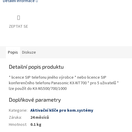
Detailní informace
ZEPTAT SE
Popis
Diskuze
Detailní popis produktu
* licence SIP telefonu jiného výrobce * nebo licence SIP
konferenčního telefonu Panasonic KX-NT700 * pro 5 uživatelů *
lze použít do KX-NS500/700/1000
Doplňkové parametry
Kategorie
:
Aktivační klíče pro kom.systémy
Záruka
:
24 měsíců
Hmotnost
:
0.1 kg