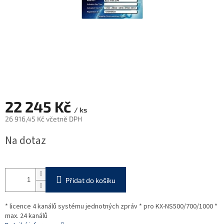
22 245 Kč
/ ks
26 916,45 Kč včetně DPH
Měrná
Na dotaz
cena:
Přidat do košíku
* licence 4 kanálů systému jednotných zpráv * pro KX-NS500/700/1000 *
max. 24 kanálů