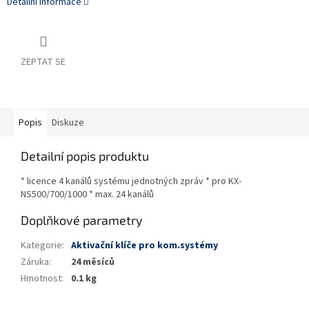
Detailní informace
ZEPTAT SE
Popis
Diskuze
Detailní popis produktu
* licence 4 kanálů systému jednotných zpráv * pro KX-
NS500/700/1000 * max. 24 kanálů
Doplňkové parametry
Kategorie
:
Aktivační klíče pro kom.systémy
Záruka
:
24 měsíců
Hmotnost
:
0.1 kg