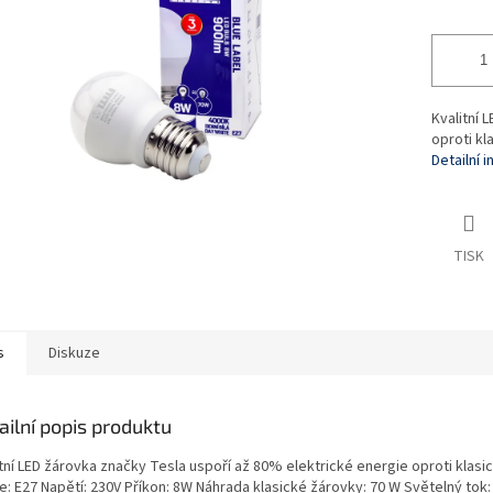
Kvalitní 
oproti kl
Detailní 
TISK
s
Diskuze
ailní popis produktu
itní LED žárovka značky Tesla uspoří až 80% elektrické energie oproti klas
e: E27 Napětí: 230V Příkon: 8W Náhrada klasické žárovky: 70 W Světelný tok