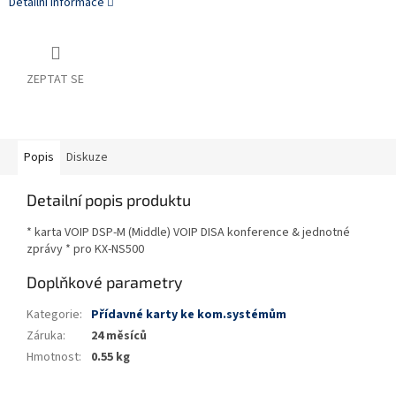
Detailní informace
ZEPTAT SE
Popis
Diskuze
Detailní popis produktu
* karta VOIP DSP-M (Middle) VOIP DISA konference & jednotné
zprávy * pro KX-NS500
Doplňkové parametry
Kategorie
:
Přídavné karty ke kom.systémům
Záruka
:
24 měsíců
Hmotnost
:
0.55 kg