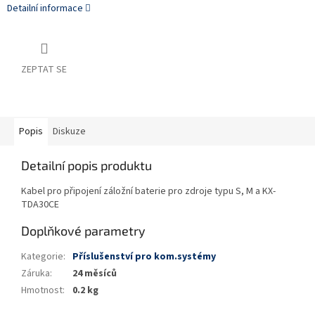
Detailní informace
ZEPTAT SE
Popis
Diskuze
Detailní popis produktu
Kabel pro připojení záložní baterie pro zdroje typu S, M a KX-
TDA30CE
Doplňkové parametry
Kategorie
:
Příslušenství pro kom.systémy
Záruka
:
24 měsíců
Hmotnost
:
0.2 kg