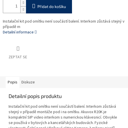
Přidat do košíku
Instalační kit pod omítku není součástí balení. Interkom zůstává stejný v
případě m
Detailní informace
ZEPTAT SE
Popis
Diskuze
Detailní popis produktu
Instalační kit pod omítku není součástí balení. Interkom zůstává
stejný v případě montáže pod i na omítku. Akuvox R20K je
kompaktní SIP video interkom s numerickou klávesnicí. Obvykle
se používá v bytových a kancelářských budovách. Fyzické