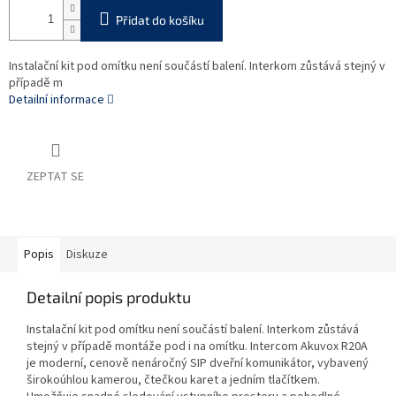
Přidat do košíku
Instalační kit pod omítku není součástí balení. Interkom zůstává stejný v
případě m
Detailní informace
ZEPTAT SE
Popis
Diskuze
Detailní popis produktu
Instalační kit pod omítku není součástí balení. Interkom zůstává
stejný v případě montáže pod i na omítku. Intercom Akuvox R20A
je moderní, cenově nenáročný SIP dveřní komunikátor, vybavený
širokoúhlou kamerou, čtečkou karet a jedním tlačítkem.