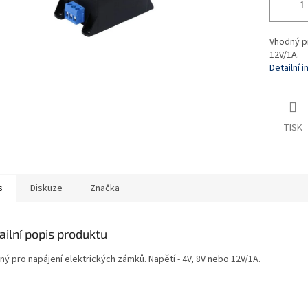
Vhodný pr
12V/1A.
Detailní 
TISK
s
Diskuze
Značka
ailní popis produktu
ný pro napájení elektrických zámků. Napětí - 4V, 8V nebo 12V/1A.