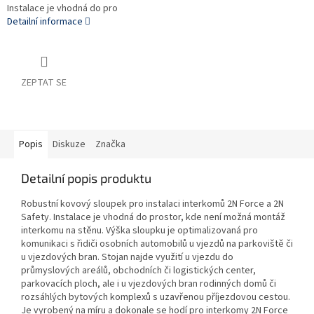
Instalace je vhodná do pro
Detailní informace
ZEPTAT SE
Popis
Diskuze
Značka
Detailní popis produktu
Robustní kovový sloupek pro instalaci interkomů 2N Force a 2N
Safety. Instalace je vhodná do prostor, kde není možná montáž
interkomu na stěnu. Výška sloupku je optimalizovaná pro
komunikaci s řidiči osobních automobilů u vjezdů na parkoviště či
u vjezdových bran. Stojan najde využití u vjezdu do
průmyslových areálů, obchodních či logistických center,
parkovacích ploch, ale i u vjezdových bran rodinných domů či
rozsáhlých bytových komplexů s uzavřenou příjezdovou cestou.
Je vyrobený na míru a dokonale se hodí pro interkomy 2N Force