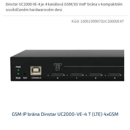
Dinstar UC2000-VE-4 je 4 kanálová GSM/3G VoIP brána v kompaktním
osvědčeném hardwarovém desi
Kód:
10051099072UC2000VE4T
GSM IP brána Dinstar UC2000-VE-4 T (LTE) 4xGSM