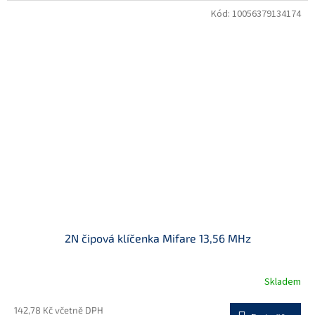
Kód:
10056379134174
2N čipová klíčenka Mifare 13,56 MHz
Skladem
142,78 Kč včetně DPH