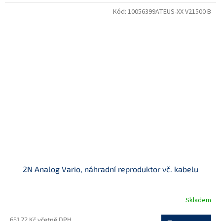
Kód:
10056399ATEUS-XX V21500 B
2N Analog Vario, náhradní reproduktor vč. kabelu
Skladem
651,22 Kč včetně DPH