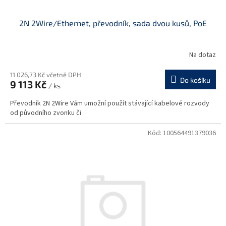
2N 2Wire/Ethernet, převodník, sada dvou kusů, PoE
Na dotaz
11 026,73 Kč včetně DPH
Do košíku
9 113 Kč
/ ks
Převodník 2N 2Wire Vám umožní použít stávající kabelové rozvody
od původního zvonku či
Kód:
100564491379036