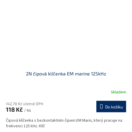
2N čipová klíčenka EM marine 125kHz
Skladem
142,78 Kč včetně DPH
Do košíku
118 Kč
/ ks
Čipová klíčenka s bezkontaktním čipem EM Marin, který pracuje na
frekvenci 125 kHz. Klíč