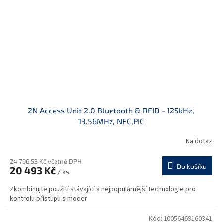
2N Access Unit 2.0 Bluetooth & RFID - 125kHz,
13.56MHz, NFC,PIC
Na dotaz
24 796,53 Kč včetně DPH
Do košíku
20 493 Kč
/ ks
Zkombinujte použití stávající a nejpopulárnější technologie pro
kontrolu přístupu s moder
Kód:
10056469160341