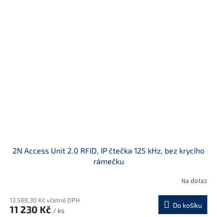
2N Access Unit 2.0 RFID, IP čtečka 125 kHz, bez krycího
rámečku
Na dotaz
13 588,30 Kč včetně DPH
Do košíku
11 230 Kč
/ ks