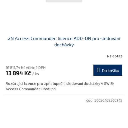
2N Access Commander, licence ADD-ON pro sledování
docházky
Na dotaz
16 811,74 Kč včetně DPH
Do košíku
13 894 Kč
/ ks
Rozšiřující licence pro zpřístupnění sledování docházky v SW 2N
Access Commander. Dostupn
Kód:
10056469160345