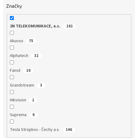
Značky
2N TELEKOMUNIKACE, a.s.
182
Akuvox
75
Alphatech
32
Fanvil
10
Grandstream
3
Hikvision
2
Suprema
9
Tesla Stropkov - Čechy a.s.
146