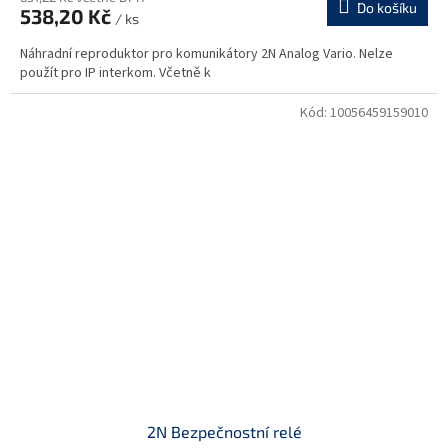
Do košíku
538,20 Kč
/ ks
Náhradní reproduktor pro komunikátory 2N Analog Vario. Nelze
použít pro IP interkom. Včetně k
Kód:
10056459159010
2N Bezpečnostní relé